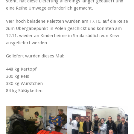
steht, hat diese Lieferung allerdings länger gedauert und
eine Reihe Umwege erforderlich gemacht.
Vier hoch beladene Paletten wurden am 17.10. auf die Reise
zum Übergabepunkt in Polen geschickt und konnten am
12.11. wieder an Kinderheime in Smila südlich von Kiew
ausgeliefert werden.
Geliefert wurden dieses Mal:
448 kg Kartopf
300 kg Reis
380 kg Würstchen
84 kg Süßigkeiten