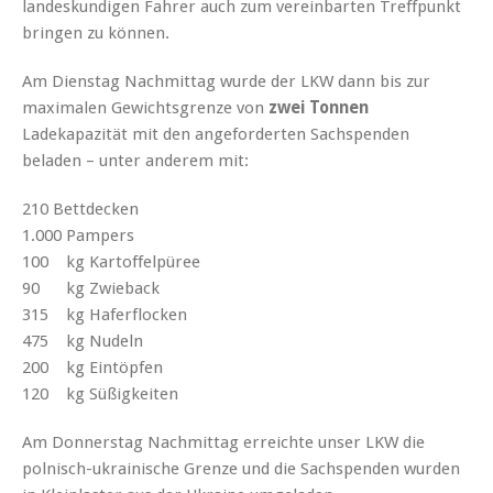
landeskundigen Fahrer auch zum vereinbarten Treffpunkt
bringen zu können.
Am Dienstag Nachmittag wurde der LKW dann bis zur
maximalen Gewichtsgrenze von
zwei Tonnen
Ladekapazität mit den angeforderten Sachspenden
beladen – unter anderem mit:
210 Bettdecken
1.000 Pampers
100 kg Kartoffelpüree
90 kg Zwieback
315 kg Haferflocken
475 kg Nudeln
200 kg Eintöpfen
120 kg Süßigkeiten
Am Donnerstag Nachmittag erreichte unser LKW die
polnisch-ukrainische Grenze und die Sachspenden wurden