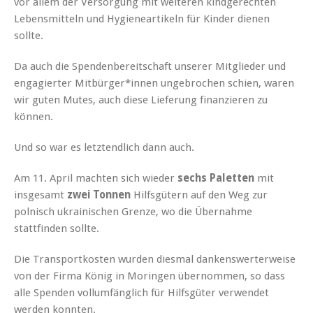
vor allem der Versorgung mit weiteren kindgerechten
Lebensmitteln und Hygieneartikeln für Kinder dienen
sollte.
Da auch die Spendenbereitschaft unserer Mitglieder und
engagierter Mitbürger*innen ungebrochen schien, waren
wir guten Mutes, auch diese Lieferung finanzieren zu
können.
Und so war es letztendlich dann auch.
Am 11. April machten sich wieder
sechs Paletten
mit
insgesamt
zwei Tonnen
Hilfsgütern auf den Weg zur
polnisch ukrainischen Grenze, wo die Übernahme
stattfinden sollte.
Die Transportkosten wurden diesmal dankenswerterweise
von der Firma König in Moringen übernommen, so dass
alle Spenden vollumfänglich für Hilfsgüter verwendet
werden konnten.