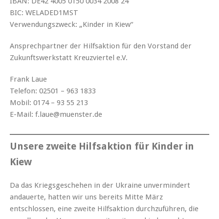
IBAN: DE42 4005 0150 0034 2008 24
BIC: WELADED1MST
Verwendungszweck: „Kinder in Kiew“
Ansprechpartner der Hilfsaktion für den Vorstand der
Zukunftswerkstatt Kreuzviertel e.V.
Frank Laue
Telefon: 02501 – 963 1833
Mobil: 0174 – 93 55 213
E-Mail: f.laue@muenster.de
Unsere zweite Hilfsaktion für Kinder in
Kiew
Da das Kriegsgeschehen in der Ukraine unvermindert
andauerte, hatten wir uns bereits Mitte März
entschlossen, eine zweite Hilfsaktion durchzuführen, die