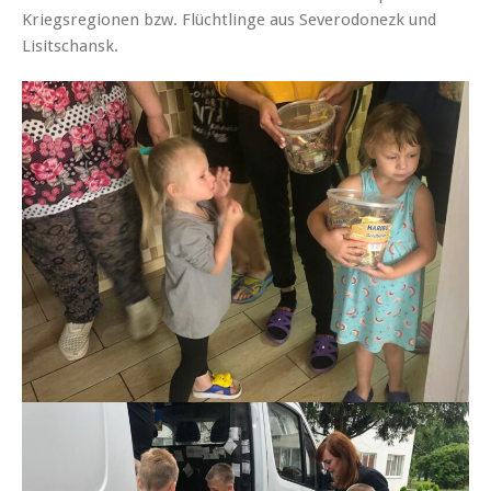
Kriegsregionen bzw. Flüchtlinge aus Severodonezk und
Lisitschansk.