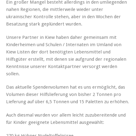
Ein großer Mangel besteht allerdings in den umliegenden
nahen Regionen, die mittlerweile wieder unter
ukrainischer Kontrolle stehen, aber in den Wochen der
Besatzung stark geplündert wurden.
Unsere Partner in Kiew haben daher gemeinsam mit
Kinderheimen und Schulen / Internaten im Umland von
Kiew Listen der dort benötigten Lebensmittel und
Hilfsgüter erstellt, mit denen sie aufgrund der regionalen
Kenntnisse unserer Kontaktpartner versorgt werden
sollen.
Das aktuelle Spendenvolumen hat es uns ermöglicht, das
Volumen dieser Hilfslieferung von bisher 2 Tonnen pro
Lieferung auf über 6,5 Tonnen und 15 Paletten zu erhöhen.
Auch diesmal wurden vor allem leicht zuzubereitende und
für Kinder geeignete Lebensmittel ausgewählt:
270 kg Hühner Nudeltoffelpüree