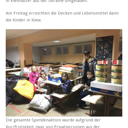
in Kleinlaster aus der Ukraine umgeladen.
Am Freitag erreichten die Decken und Lebensmittel dann
die Kinder in Kiew.
Die gesamte Spendenaktion wurde aufgrund der
Kurzfristigkeit zwar von Privatpersonen aus der