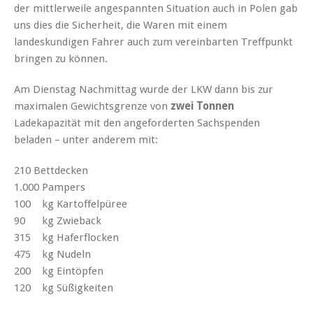
der mittlerweile angespannten Situation auch in Polen gab
uns dies die Sicherheit, die Waren mit einem
landeskundigen Fahrer auch zum vereinbarten Treffpunkt
bringen zu können.
Am Dienstag Nachmittag wurde der LKW dann bis zur
maximalen Gewichtsgrenze von
zwei Tonnen
Ladekapazität mit den angeforderten Sachspenden
beladen – unter anderem mit:
210 Bettdecken
1.000 Pampers
100 kg Kartoffelpüree
90 kg Zwieback
315 kg Haferflocken
475 kg Nudeln
200 kg Eintöpfen
120 kg Süßigkeiten