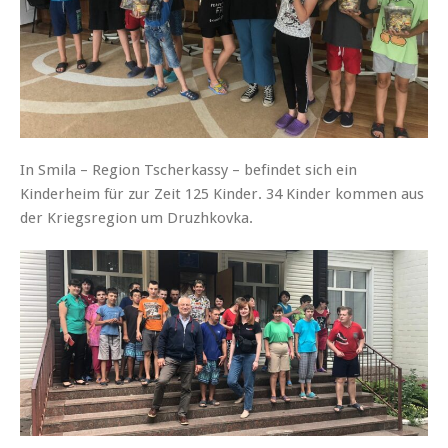
In Smila – Region Tscherkassy – befindet sich ein
Kinderheim für zur Zeit 125 Kinder. 34 Kinder kommen aus
der Kriegsregion um Druzhkovka.