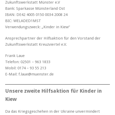
Zukunftswerkstatt Münster e.V
Bank: Sparkasse Münsterland Ost
IBAN: DE42 4005 0150 0034 2008 24
BIC: WELADED1MST
Verwendungszweck: „Kinder in Kiew“
Ansprechpartner der Hilfsaktion für den Vorstand der
Zukunftswerkstatt Kreuzviertel e.V.
Frank Laue
Telefon: 02501 – 963 1833
Mobil: 0174 – 93 55 213
E-Mail: f.laue@muenster.de
Unsere zweite Hilfsaktion für Kinder in
Kiew
Da das Kriegsgeschehen in der Ukraine unvermindert