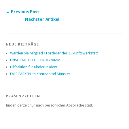
← Previous Post
Nächster Artikel →
Post navigation
NEUE BEITRÄGE
Werden Sie Mitglied / Förderer der Zukunftswerkstatt
UNSER AKTUELLES PROGRAMM
Hilfsaktion für Kinder in Kiew
FAIR PARKEN im Kreuzviertel Münster
PRÄSENZZEITEN
finden derzeit nur nach persönlicher Absprache statt.