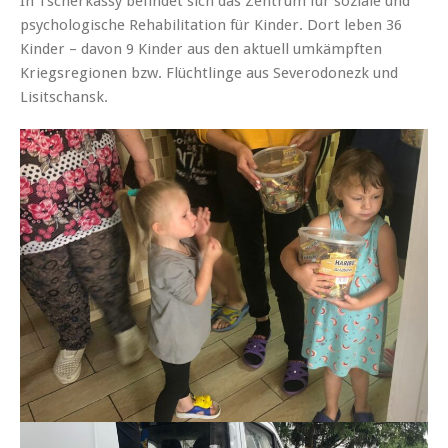
In Tscherkassy befindet sich das Zentrum für soziale und
psychologische Rehabilitation für Kinder. Dort leben 36
Kinder – davon 9 Kinder aus den aktuell umkämpften
Kriegsregionen bzw. Flüchtlinge aus Severodonezk und
Lisitschansk.