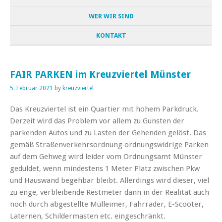
WER WIR SIND
KONTAKT
FAIR PARKEN im Kreuzviertel Münster
5. Februar 2021
by
kreuzviertel
Das Kreuzviertel ist ein Quartier mit hohem Parkdruck.
Derzeit wird das Problem vor allem zu Gunsten der
parkenden Autos und zu Lasten der Gehenden gelöst. Das
gemäß Straßenverkehrsordnung ordnungswidrige Parken
auf dem Gehweg wird leider vom Ordnungsamt Münster
geduldet, wenn mindestens 1 Meter Platz zwischen Pkw
und Hauswand begehbar bleibt. Allerdings wird dieser, viel
zu enge, verbleibende Restmeter dann in der Realität auch
noch durch abgestellte Mülleimer, Fahrräder, E-Scooter,
Laternen, Schildermasten etc. eingeschränkt.